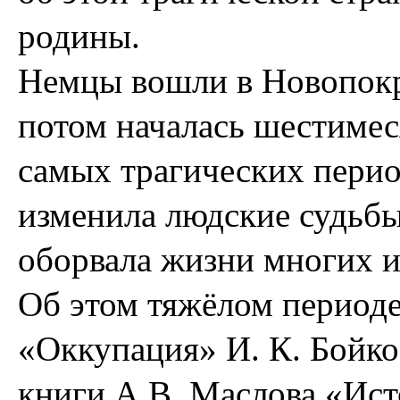
родины.
Немцы вошли в Новопокро
потом началась шестимес
самых трагических перио
изменила людские судьбы,
оборвала жизни многих и
Об этом тяжёлом периоде 
«Оккупация» И. К. Бойко
книги А.В. Маслова «Ис