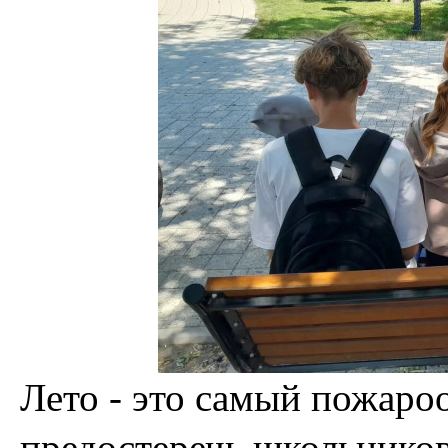
Лето - это самый пожаро
предостеречь школьников