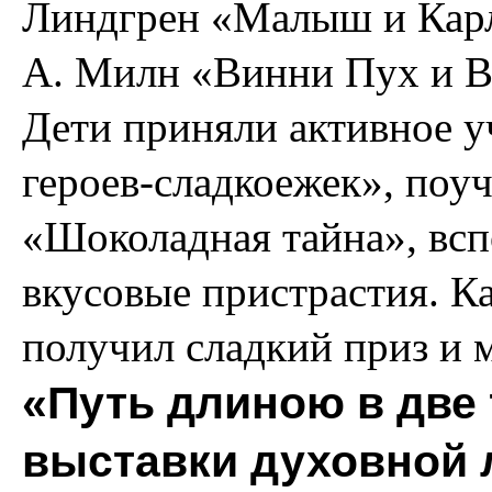
Линдгрен «Малыш и Карл
А. Милн «Винни Пух и Вс
Дети приняли активное у
героев-сладкоежек», поуч
«Шоколадная тайна», всп
вкусовые пристрастия. 
получил сладкий приз и 
«Путь длиною в две 
выставки духовной 