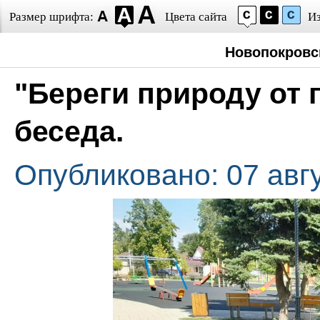
Размер шрифта:
Цвета сайта
И
Новопокровс
"Береги природу от
беседа.
Опубликовано: 07 авг