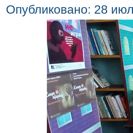
Опубликовано: 28 июл