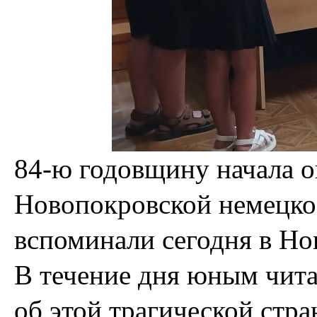
84-ю годовщину начала 
Новопокровской немецко
вспоминали сегодня в Но
В течение дня юным чита
об этой трагической стр