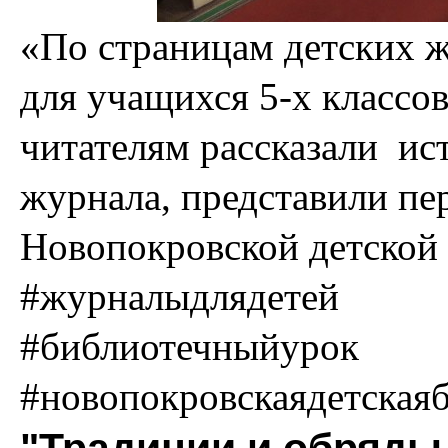
«По страницам детских 
для учащихся 5-х клас
читателям рассказали ис
журнала, представили пе
Новопокровской детской 
#журналыдлядетей
#библиотечныйурок
#новопокровскаядетская