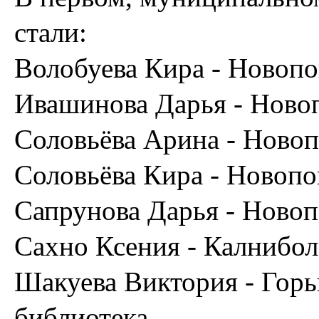
стали:
Волобуева Кира - Новопо
Ивашинова Дарья - Новоп
Соловьёва Арина - Новоп
Соловьёва Кира - Новопо
Сапрунова Дарья - Новоп
Сахно Ксения - Калнибол
Шакуева Виктория - Горь
библиотека.