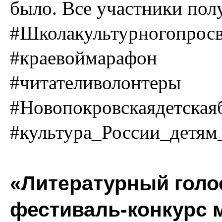
было. Все участники пол
#Школакультурногопрос
#краевоймарафон
#читателиволонтеры
#Новопокровскаядетская
#культура_России_детям
«Литературный голо
фестиваль-конкурс 