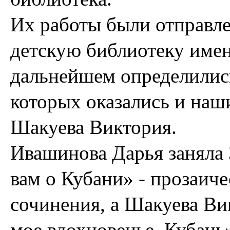
Их работы были отправл
детскую библиотеку имен
дальнейшем определились
которых оказались и наш
Шакуева Виктория.
Ивашинова Дарья заняла 
вам о Кубани» - прозаич
сочинения, а Шакуева Ви
мое вдохновенье, Кубань