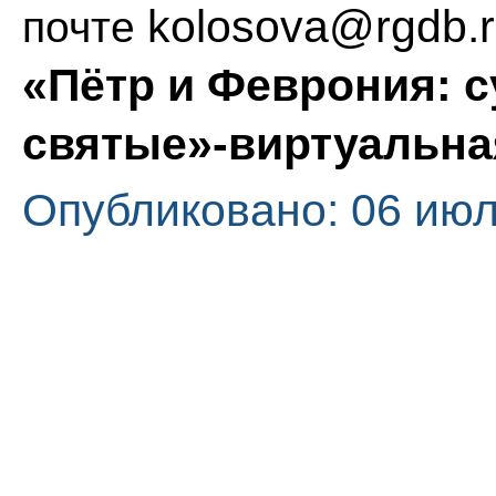
kolosova​
@
​rgdb.
почте
«Пётр и Феврония: 
святые»-виртуальна
Опубликовано: 06 июл