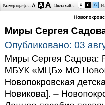
Размер шрифта:
Цвета сайта
И
Новопокровс
Миры Сергея Садова
Опубликовано: 03 авг
Миры Сергея Садова: 
МБУК «МЦБ» МО Новоп
Новопокровская детская
Новикова]. – Новопокро