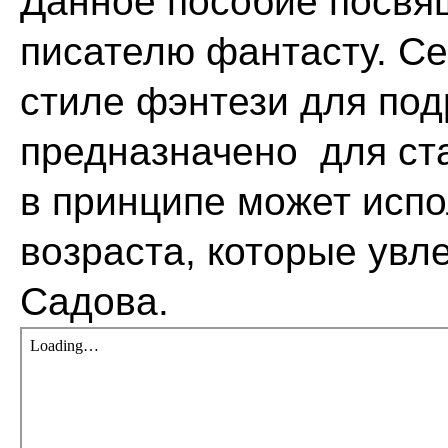
Данное пособие посвя
писателю фантасту. Се
стиле фэнтези для под
предназначено для ста
в принципе может исп
возраста, которые увл
Садова.