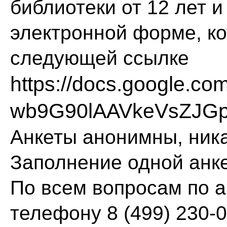
библиотеки от 12 лет и
электронной форме, ко
следующей ссылке
https://docs.google.
wb9G90lAAVkeVsZJGp
Анкеты анонимны, ник
Заполнение одной анке
По всем вопросам по 
телефону 8 (499) 230-0