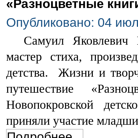
«Разноцветные книг
Опубликовано: 04 июл
Самуил Яковлевич 
мастер стиха, произве
детства.
Жизни и творч
путешествие «Разн
Новопокровской детск
приняли участие младш
Подробнее...