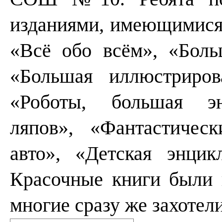
изданиями, имеющимися 
«Всё обо всём», «Боль
«Большая иллюстриров
«Роботы, большая эн
ляпов», «Фантастичес
авто», «Детская энци
Красочные книги были 
многие сразу же захотели