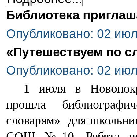
Библиотека приглаш
Опубликовано: 02 июл
«Путешествуем по с
Опубликовано: 02 июл
1 июля в Новопокр
прошла
библиографи
словарям»
для школьни
СОШ №10. Ребята поз