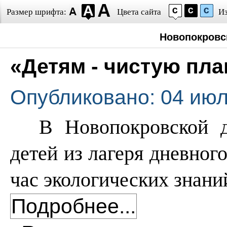
Размер шрифта:
Цвета сайта
И
Новопокровс
«Детям - чистую пла
Опубликовано: 04 июл
В Новопокровской д
детей из лагеря дневно
час экологических знани
Подробнее...