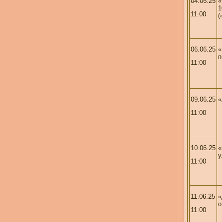
04.06.25
«
1
11:00
(
06.06.25
«
п
11:00
09.06.25
«
11:00
10.06.25
«
у
11:00
11.06.25
«
о
11:00