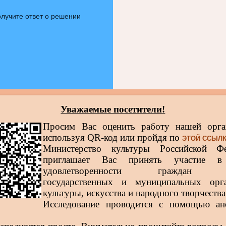
лучите ответ о решении
Уважаемые посетители!
Просим Вас оценить работу нашей орга
используя QR-код или пройдя по
ЭТОЙ ССЫЛ
Министерство культуры Российской Фе
приглашает Вас принять участие в
удовлетворенности граждан р
государственных и муниципальных орга
культуры, искусства и народного творчества
Исследование проводится с помощью ан