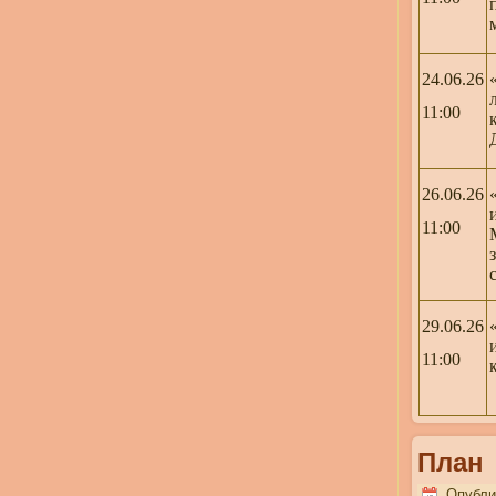
24.06.26
11:00
26.06.26
11:00
29.06.26
11:00
План
Опубли