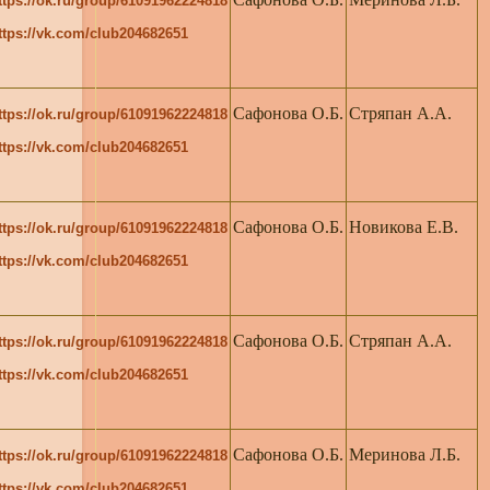
ttps://ok.ru/group/61091962224818
ttps://vk.com/club204682651
Сафонова О.Б.
Стряпан А.А.
ttps://ok.ru/group/61091962224818
ttps://vk.com/club204682651
Сафонова О.Б.
Новикова Е.В.
ttps://ok.ru/group/61091962224818
ttps://vk.com/club204682651
Сафонова О.Б.
Стряпан А.А.
ttps://ok.ru/group/61091962224818
ttps://vk.com/club204682651
Сафонова О.Б.
Меринова Л.Б.
ttps://ok.ru/group/61091962224818
ttps://vk.com/club204682651