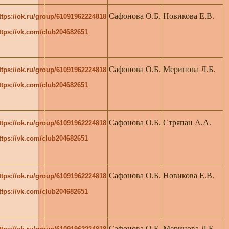
Сафонова О.Б.
Новикова Е.В.
ttps://ok.ru/group/61091962224818
ttps://vk.com/club204682651
Сафонова О.Б.
Меринова Л.Б.
ttps://ok.ru/group/61091962224818
ttps://vk.com/club204682651
Сафонова О.Б.
Стряпан А.А.
ttps://ok.ru/group/61091962224818
ttps://vk.com/club204682651
Сафонова О.Б.
Новикова Е.В.
ttps://ok.ru/group/61091962224818
ttps://vk.com/club204682651
Сафонова О.Б.
Меринова Л.Б.