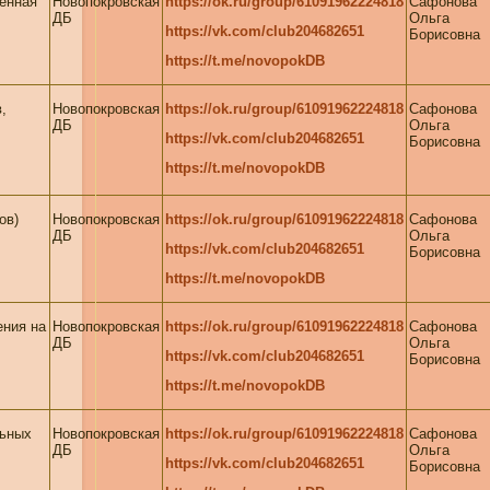
щенная
Новопокровская
https://ok.ru/group/61091962224818
Сафонова
ДБ
Ольга
https://vk.com/club204682651
Борисовна
https://t.me/novopokDB
,
Новопокровская
https://ok.ru/group/61091962224818
Сафонова
ДБ
Ольга
https://vk.com/club204682651
Борисовна
https://t.me/novopokDB
сов)
Новопокровская
https://ok.ru/group/61091962224818
Сафонова
ДБ
Ольга
https://vk.com/club204682651
Борисовна
https://t.me/novopokDB
ения на
Новопокровская
https://ok.ru/group/61091962224818
Сафонова
ДБ
Ольга
https://vk.com/club204682651
Борисовна
https://t.me/novopokDB
льных
Новопокровская
https://ok.ru/group/61091962224818
Сафонова
ДБ
Ольга
https://vk.com/club204682651
Борисовна