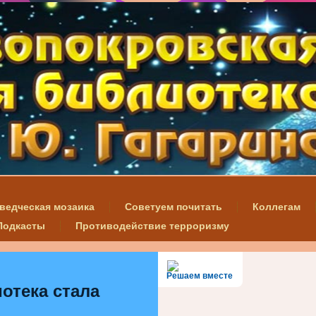
ведческая мозаика
Советуем почитать
Коллегам
Подкасты
Противодействие терроризму
Решаем вместе
отека стала