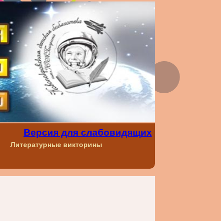
Версия для слабовидящих
Литературные викторины