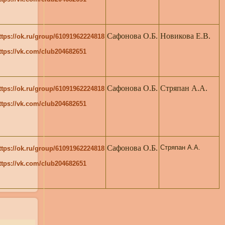
Сафонова О.Б.
Новикова Е.В.
ttps://ok.ru/group/61091962224818
ttps://vk.com/club204682651
Сафонова О.Б.
Стряпан А.А.
ttps://ok.ru/group/61091962224818
ttps://vk.com/club204682651
Сафонова О.Б.
Стряпан А.А.
ttps://ok.ru/group/61091962224818
ttps://vk.com/club204682651