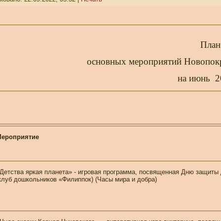
План
основных мероприятий Новопокр
на июнь 2
Мероприятие
Детства яркая планета» - игровая программа, посвященная Дню защиты
клуб дошкольников «Филиппок) (Часы мира и добра)