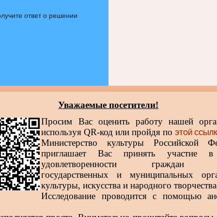
лучите ответ о решении
Уважаемые посетители!
Просим Вас оценить работу нашей орга
используя QR-код или пройдя по
ЭТОЙ ССЫЛ
Министерство культуры Российской Фе
приглашает Вас принять участие в
удовлетворенности граждан р
государственных и муниципальных орга
культуры, искусства и народного творчества
Исследование проводится с помощью ан