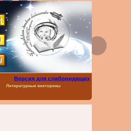
Версия для слабовидящих
Литературные викторины