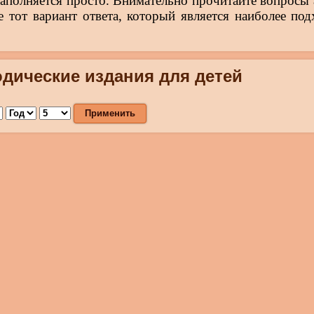
заполняется просто. Внимательно прочитайте вопросы 
е тот вариант ответа, который является наиболее по
дические издания для детей
Применить