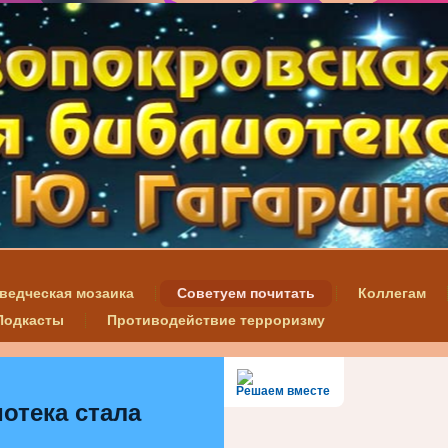
ведческая мозаика
Советуем почитать
Коллегам
Подкасты
Противодействие терроризму
Решаем вместе
отека стала