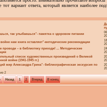
заполняется просто. Внимательно прочитайте вопросы 
е тот вариант ответа, который является наиболее по
Д
п
0
ешься, так улыбаешься"- памятка о здоровом питании
2
1
 войне нам книга оставляет"-методические рекомендации
2
не проводи – в библиотеку приходи! ... Методические
2
ации
2
тельный список художественных произведений о Великой
2
ной войне (1941-1945 гг.)
2
ий мир Александра Грина"- библиографическая экскурсия по
2
2
из 2
о
Назад
1
2
Вперед
В конец