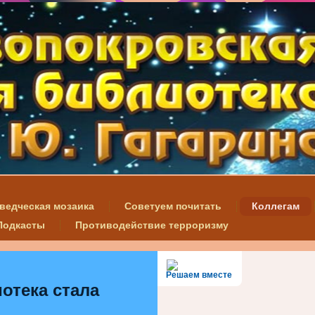
ведческая мозаика
Советуем почитать
Коллегам
Подкасты
Противодействие терроризму
Решаем вместе
отека стала