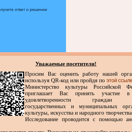
лучите ответ о решении
Уважаемые посетители!
Просим Вас оценить работу нашей орга
используя QR-код или пройдя по
ЭТОЙ ССЫЛ
Министерство культуры Российской Фе
приглашает Вас принять участие в
удовлетворенности граждан р
государственных и муниципальных орга
культуры, искусства и народного творчества
Исследование проводится с помощью ан