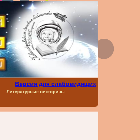
Версия для слабовидящих
Литературные викторины