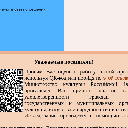
лучите ответ о решении
Уважаемые посетители!
Просим Вас оценить работу нашей орга
используя QR-код или пройдя по
ЭТОЙ ССЫЛ
Министерство культуры Российской Фе
приглашает Вас принять участие в
удовлетворенности граждан р
государственных и муниципальных орга
культуры, искусства и народного творчества
Исследование проводится с помощью ан