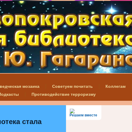
ведческая мозаика
Советуем почитать
Коллегам
Подкасты
Противодействие терроризму
Решаем вместе
отека стала