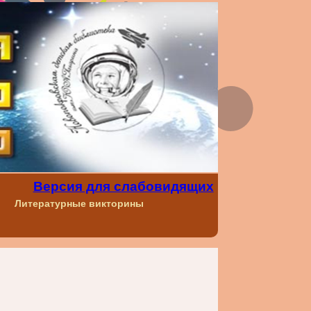
Версия для слабовидящих
Литературные викторины